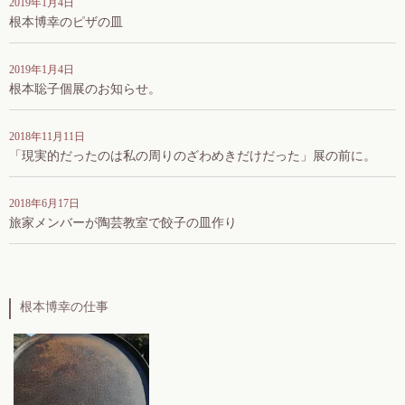
2019年1月4日
根本博幸のピザの皿
2019年1月4日
根本聡子個展のお知らせ。
2018年11月11日
「現実的だったのは私の周りのざわめきだけだった」展の前に。
2018年6月17日
旅家メンバーが陶芸教室で餃子の皿作り
根本博幸の仕事