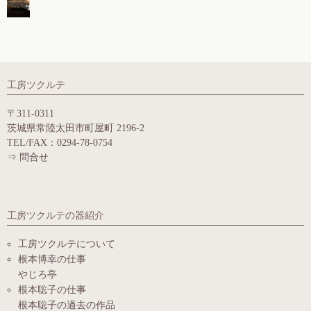
工房ツクルテ
〒311-0311
茨城県常陸太田市町屋町 2196-2
TEL/FAX：0294-78-0754
⇒
問合せ
工房ツクルテの器紹介
工房ツクルテについて
根本博幸の仕事
やじろ亭
根本聡子の仕事
根本聡子の過去の作品