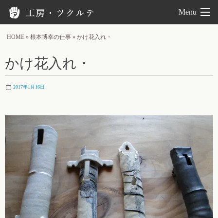
工房ツクルテ
Menu
HOME
»
根本博幸の仕事
»
かけ花入れ・
かけ花入れ・
2017年1月16日