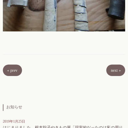
«
prev
next
»
お知らせ
2019年1月25日
はじまりました。根本聡子やきもの展「現実的だったのは私の周り