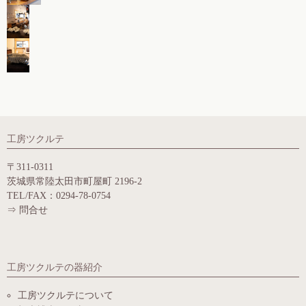
工房ツクルテ
〒311-0311
茨城県常陸太田市町屋町 2196-2
TEL/FAX：0294-78-0754
⇒
問合せ
工房ツクルテの器紹介
工房ツクルテについて