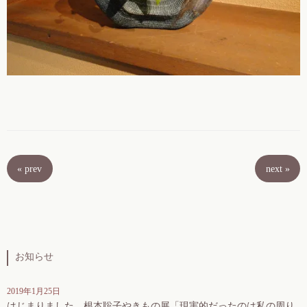
«
prev
next
»
お知らせ
2019年1月25日
はじまりました。根本聡子やきもの展「現実的だったのは私の周り