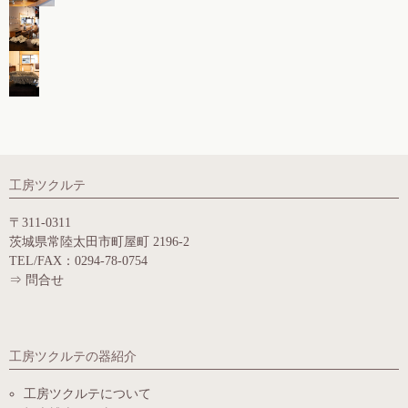
工房ツクルテ
〒311-0311
茨城県常陸太田市町屋町 2196-2
TEL/FAX：0294-78-0754
⇒
問合せ
工房ツクルテの器紹介
工房ツクルテについて