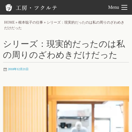
工房ツクルテ
Menu
HOME
»
根本聡子の仕事
»
シリーズ：現実的だったのは私の周りのざわめき
だけだった
シリーズ：現実的だったのは私
の周りのざわめきだけだった
2018年12月21日