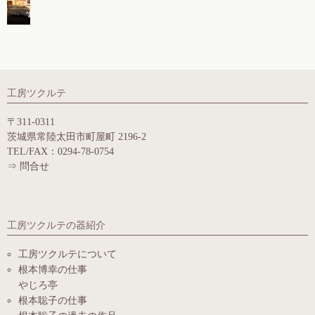
工房ツクルテ
〒311-0311
茨城県常陸太田市町屋町 2196-2
TEL/FAX：0294-78-0754
⇒
問合せ
工房ツクルテの器紹介
工房ツクルテについて
根本博幸の仕事
やじろ亭
根本聡子の仕事