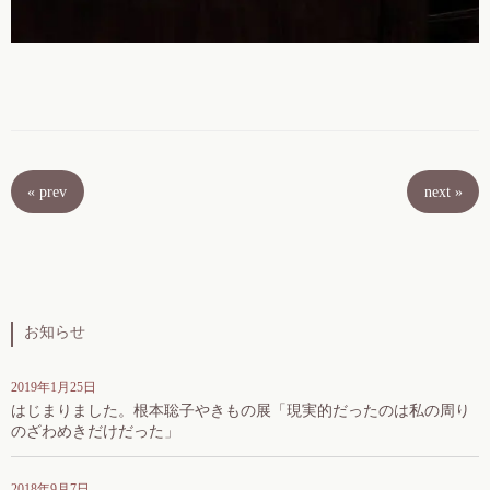
«
prev
next
»
お知らせ
2019年1月25日
はじまりました。根本聡子やきもの展「現実的だったのは私の周り
のざわめきだけだった」
2018年9月7日