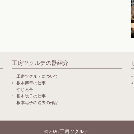
工房ツクルテの器紹介
工房ツクルテについて
根本博幸の仕事
やじろ亭
根本聡子の仕事
根本聡子の過去の作品
© 2026
工房ツクルテ
.