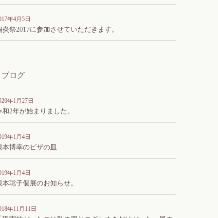
017年4月5日
陶炎祭2017に参加させていただきます。
ブログ
020年1月27日
令和2年が始まりました。
019年1月4日
根本博幸のピザの皿
019年1月4日
根本聡子個展のお知らせ。
018年11月11日