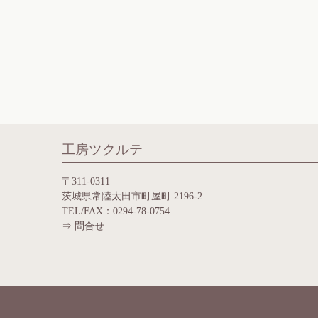
工房ツクルテ
〒311-0311
茨城県常陸太田市町屋町 2196-2
TEL/FAX：0294-78-0754
⇒
問合せ