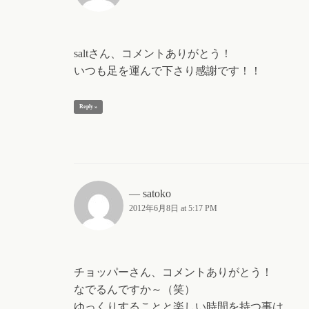
saltさん、コメントありがとう！
いつも足を運んで下さり感謝です！！
Reply »
satoko
2012年6月8日 at 5:17 PM
チョッパーさん、コメントありがとう！
なでるんですか～（笑）
ゆっくりすることと楽しい時間を持つ事は