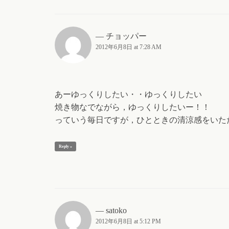
チョッパー
2012年6月8日 at 7:28 AM
あーゆっくりしたい・・ゆっくりしたい
焼き物なでながら，ゆっくりしたいー！！
っていう毎日ですが，ひとときの清涼感をいた
Reply »
satoko
2012年6月8日 at 5:12 PM