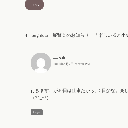
«
prev
4 thoughts on “展覧会のお知らせ 「楽しい器と
salt
2012年6月7日 at 9:30 PM
行きます、が30日は仕事だから、5日かな。楽
（*^_^*）
Reply »