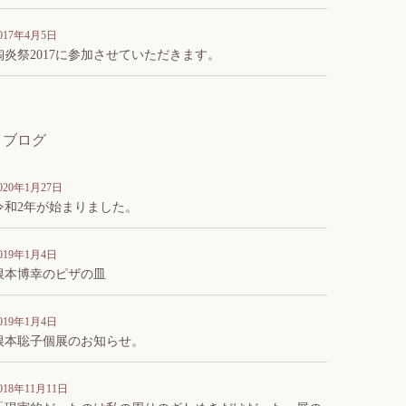
017年4月5日
陶炎祭2017に参加させていただきます。
ブログ
020年1月27日
令和2年が始まりました。
019年1月4日
根本博幸のピザの皿
019年1月4日
根本聡子個展のお知らせ。
018年11月11日