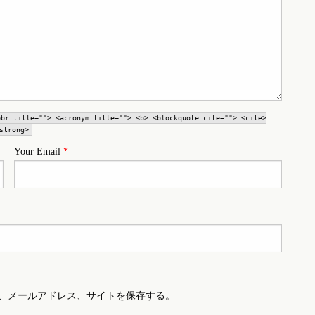
bbr title=""> <acronym title=""> <b> <blockquote cite=""> <cite>
strong>
Your Email
*
、メールアドレス、サイトを保存する。