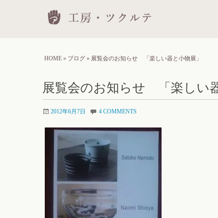
Skip
工房
to
conten
HOME
»
ブログ
»
展覧会のお知らせ 「楽しい器と小物展」
展覧会のお知らせ 「楽しい
2012年6月7日
4 COMMENTS