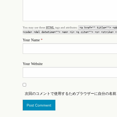
You may use these
HTML
tags and attributes:
<a href="" title=""> <a
<code> <del datetime=""> <em> <i> <q cite=""> <s> <strike> <
Your Name
*
Your Website
次回のコメントで使用するためブラウザーに自分の名前