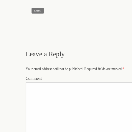
Reply »
Leave a Reply
Your email address will not be published. Required fields are marked
*
Comment