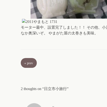
モーター最中、設置完了しました！！ その他、小
なか奥深いぞ。 やまがた屋の太巻きも美味。
«
prev
2 thoughts on “日立市小旅行”