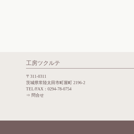
工房ツクルテ
〒311-0311
茨城県常陸太田市町屋町 2196-2
TEL/FAX：0294-78-0754
⇒
問合せ