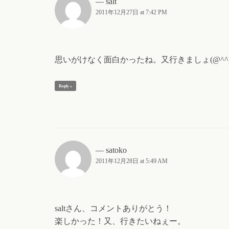
salt
2011年12月27日 at 7:42 PM
思いがけなく面白かったね。又行きましょ(@^^)/
Reply »
satoko
2011年12月28日 at 5:49 AM
saltさん、コメントありがとう！
楽しかった！又、行きたいねぇー。