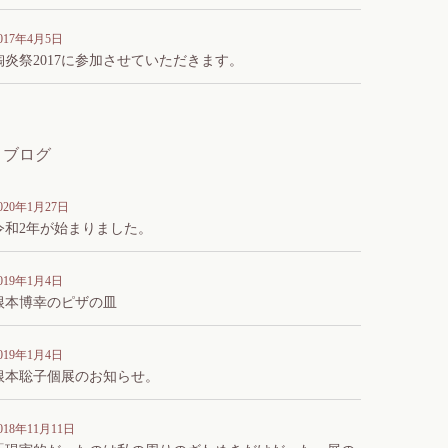
017年4月5日
陶炎祭2017に参加させていただきます。
ブログ
020年1月27日
令和2年が始まりました。
019年1月4日
根本博幸のピザの皿
019年1月4日
根本聡子個展のお知らせ。
018年11月11日