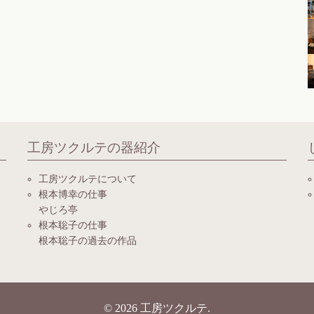
工房ツクルテの器紹介
工房ツクルテについて
根本博幸の仕事
やじろ亭
根本聡子の仕事
根本聡子の過去の作品
© 2026
工房ツクルテ
.