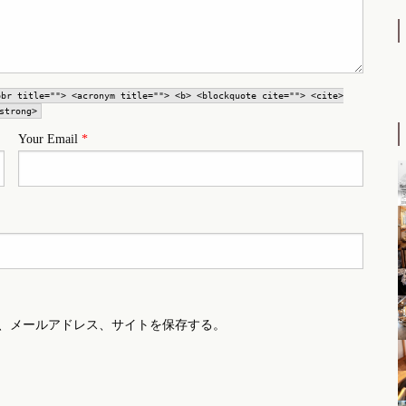
bbr title=""> <acronym title=""> <b> <blockquote cite=""> <cite>
strong>
Your Email
*
、メールアドレス、サイトを保存する。