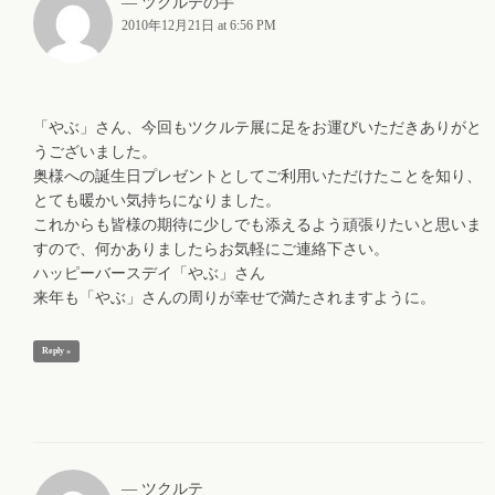
ツクルテの手
2010年12月21日 at 6:56 PM
「やぶ」さん、今回もツクルテ展に足をお運びいただきありがと
うございました。
奥様への誕生日プレゼントとしてご利用いただけたことを知り、
とても暖かい気持ちになりました。
これからも皆様の期待に少しでも添えるよう頑張りたいと思いま
すので、何かありましたらお気軽にご連絡下さい。
ハッピーバースデイ「やぶ」さん
来年も「やぶ」さんの周りが幸せで満たされますように。
Reply »
ツクルテ