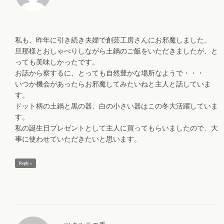
私も、昨年に引き続き夫婦で創芸工房さんにお邪魔しました。
旦那様とおしゃべりしながら土鍋のご飯をいただきましたが、と
っても美味しかったです。
お話から察するに、とっても自然豊かな場所なようで・・・
いつか機会があったらお邪魔してみたいねと主人と話していま
す。
ドット柄の土鍋と黒の器、白の小さい器はこの冬大活躍していま
す。
私の誕生日プレゼントとして主人に買ってもらいましたので、大
事に使わせていただきたいと思います。
Reply »