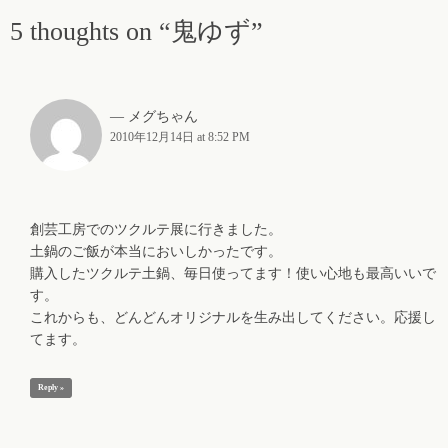
5 thoughts on “鬼ゆず”
メグちゃん
2010年12月14日 at 8:52 PM
創芸工房でのツクルテ展に行きました。
土鍋のご飯が本当においしかったです。
購入したツクルテ土鍋、毎日使ってます！使い心地も最高いいで
す。
これからも、どんどんオリジナルを生み出してください。応援し
てます。
Reply »