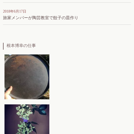
2018年6月17日
旅家メンバーが陶芸教室で餃子の皿作り
根本博幸の仕事