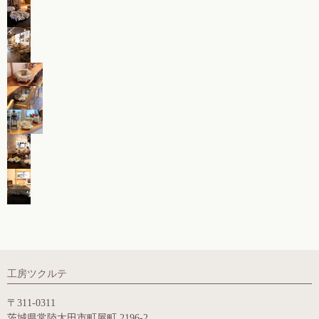
工房ツクルテ
〒311-0311
茨城県常陸太田市町屋町 2196-2