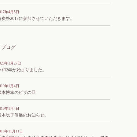
017年4月5日
陶炎祭2017に参加させていただきます。
ブログ
020年1月27日
令和2年が始まりました。
019年1月4日
根本博幸のピザの皿
019年1月4日
根本聡子個展のお知らせ。
018年11月11日