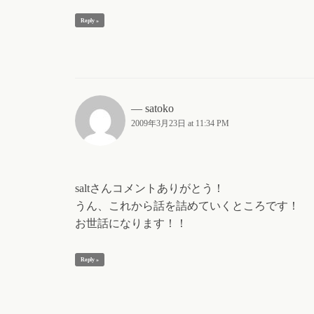
Reply »
satoko
2009年3月23日 at 11:34 PM
saltさんコメントありがとう！
うん、これから話を詰めていくところです！
お世話になります！！
Reply »