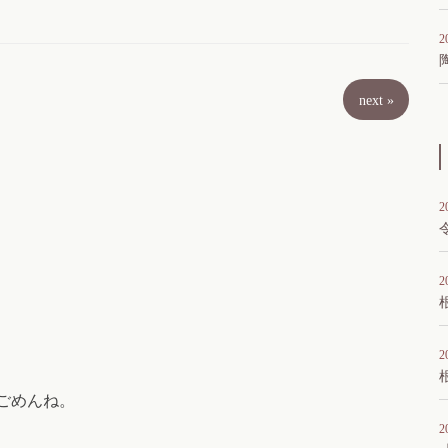
2
next
»
2
2
2
ごめんね。
2