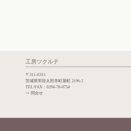
工房ツクルテ
〒311-0311
茨城県常陸太田市町屋町 2196-2
TEL/FAX：0294-78-0754
⇒
問合せ