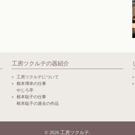
工房ツクルテの器紹介
工房ツクルテについて
根本博幸の仕事
やじろ亭
根本聡子の仕事
根本聡子の過去の作品
© 2026
工房ツクルテ
.