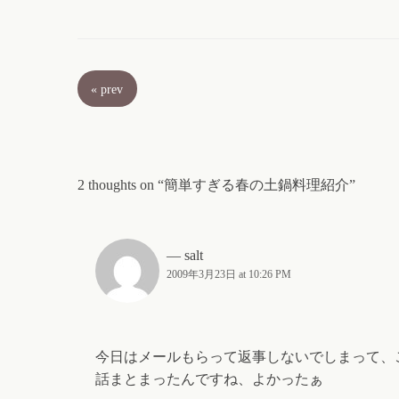
«
prev
2 thoughts on “簡単すぎる春の土鍋料理紹介”
salt
2009年3月23日 at 10:26 PM
今日はメールもらって返事しないでしまって、
話まとまったんですね、よかったぁ