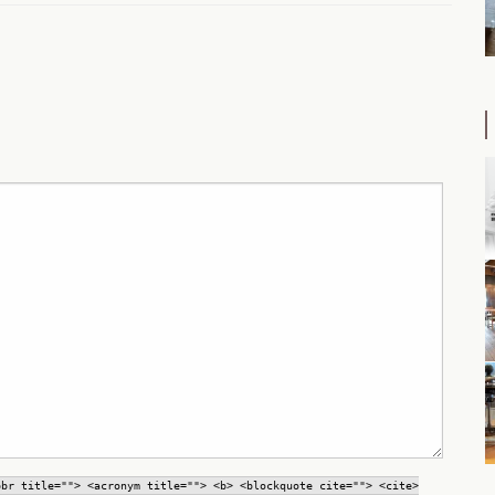
bbr title=""> <acronym title=""> <b> <blockquote cite=""> <cite>