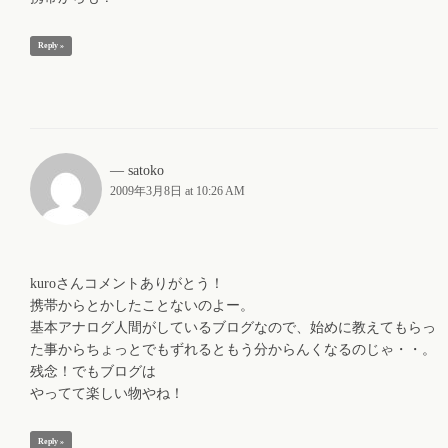
Reply »
satoko
2009年3月8日 at 10:26 AM
kuroさんコメントありがとう！
携帯からとかしたことないのよー。
基本アナログ人間がしているブログなので、始めに教えてもらっ
た事からちょっとでもずれるともう分からんくなるのじゃ・・。
残念！でもブログは
やってて楽しい物やね！
Reply »