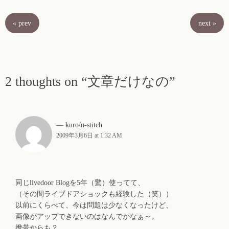
«
prev
next
»
2 thoughts on “文章だけなの”
kuro/n-stitch
2009年3月6日 at 1:32 AM
同じlivedoor Blogを5年（驚）使ってて、
（その間ライブドアショックも経験した（笑））
以前にくらべて、今は問題は少なくなったけど、
画像がアップできないのはなんでかなぁ～。
携帯からも？