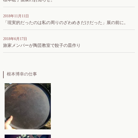
2018年11月11日
「現実的だったのは私の周りのざわめきだけだった」展の前に。
2018年6月17日
旅家メンバーが陶芸教室で餃子の皿作り
根本博幸の仕事