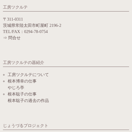
工房ツクルテ
〒311-0311
茨城県常陸太田市町屋町 2196-2
TEL/FAX：0294-78-0754
⇒
問合せ
工房ツクルテの器紹介
工房ツクルテについて
根本博幸の仕事
やじろ亭
根本聡子の仕事
根本聡子の過去の作品
じょうづるプロジェクト