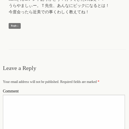
うらやましぃー。Ｔ先生、あんなにビックになるとは！
今度会ったら近美での事くわしく教えてね！
Reply »
Leave a Reply
Your email address will not be published. Required fields are marked
*
Comment