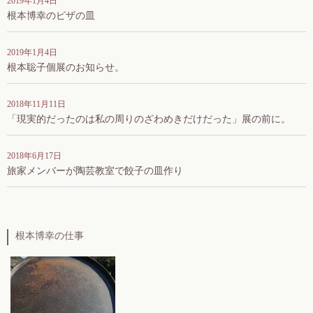
2019年1月4日
根本博幸のピザの皿
2019年1月4日
根本聡子個展のお知らせ。
2018年11月11日
「現実的だったのは私の周りのざわめきだけだった」展の前に。
2018年6月17日
旅家メンバーが陶芸教室で餃子の皿作り
根本博幸の仕事