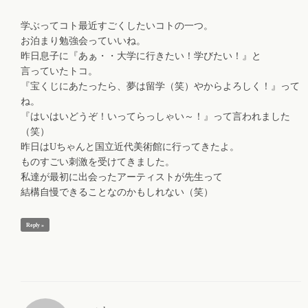
学ぶってコト最近すごくしたいコトの一つ。
お泊まり勉強会っていいね。
昨日息子に『あぁ・・大学に行きたい！学びたい！』と
言っていたトコ。
『宝くじにあたったら、夢は留学（笑）やからよろしく！』って
ね。
『はいはいどうぞ！いってらっしゃい～！』って言われました
（笑）
昨日はUちゃんと国立近代美術館に行ってきたよ。
ものすごい刺激を受けてきました。
私達が最初に出会ったアーティストが先生って
結構自慢できることなのかもしれない（笑）
Reply »