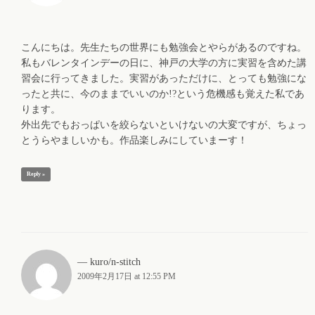
こんにちは。先生たちの世界にも勉強会とやらがあるのですね。
私もバレンタインデーの日に、神戸の大学の方に実習を含めた講
習会に行ってきました。実習があっただけに、とっても勉強にな
ったと共に、今のままでいいのか!?という危機感も覚えた私であ
ります。
外出先でもおっぱいを絞らないといけないの大変ですが、ちょっ
とうらやましいかも。作品楽しみにしていまーす！
Reply »
kuro/n-stitch
2009年2月17日 at 12:55 PM