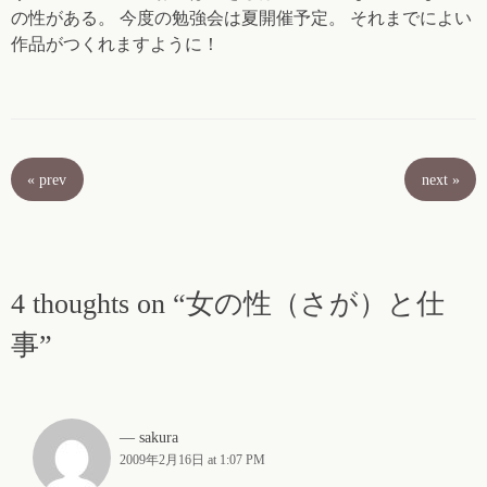
の性がある。 今度の勉強会は夏開催予定。 それまでによい
作品がつくれますように！
«
prev
next
»
4 thoughts on “女の性（さが）と仕
事”
sakura
2009年2月16日 at 1:07 PM