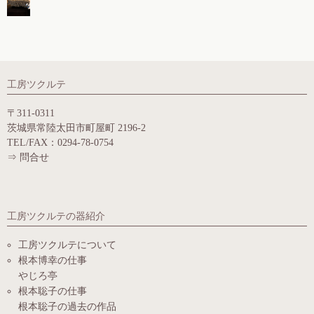
工房ツクルテ
〒311-0311
茨城県常陸太田市町屋町 2196-2
TEL/FAX：0294-78-0754
⇒
問合せ
工房ツクルテの器紹介
工房ツクルテについて
根本博幸の仕事
やじろ亭
根本聡子の仕事
根本聡子の過去の作品