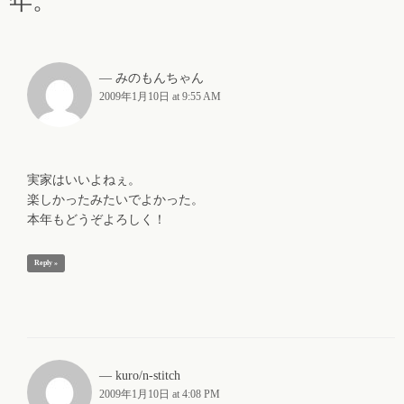
年。”
みのもんちゃん
2009年1月10日 at 9:55 AM
実家はいいよねぇ。
楽しかったみたいでよかった。
本年もどうぞよろしく！
Reply »
kuro/n-stitch
2009年1月10日 at 4:08 PM