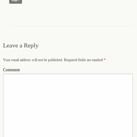
Reply »
Leave a Reply
Your email address will not be published. Required fields are marked
*
Comment