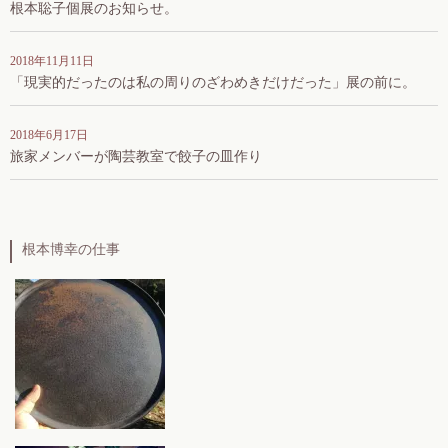
根本聡子個展のお知らせ。
2018年11月11日
「現実的だったのは私の周りのざわめきだけだった」展の前に。
2018年6月17日
旅家メンバーが陶芸教室で餃子の皿作り
根本博幸の仕事