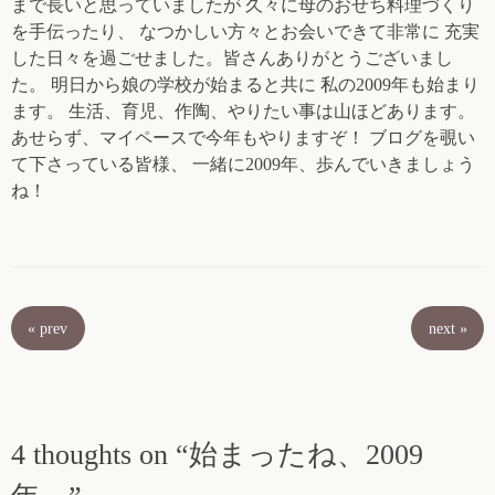
まで長いと思っていましたが 久々に母のおせち料理づくり
を手伝ったり、 なつかしい方々とお会いできて非常に 充実
した日々を過ごせました。皆さんありがとうございまし
た。 明日から娘の学校が始まると共に 私の2009年も始まり
ます。 生活、育児、作陶、やりたい事は山ほどあります。
あせらず、マイペースで今年もやりますぞ！ ブログを覗い
て下さっている皆様、 一緒に2009年、歩んでいきましょう
ね！
«
prev
next
»
4 thoughts on “始まったね、2009