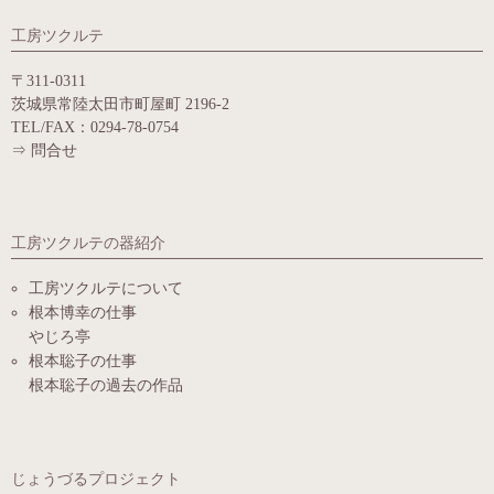
工房ツクルテ
〒311-0311
茨城県常陸太田市町屋町 2196-2
TEL/FAX：0294-78-0754
⇒
問合せ
工房ツクルテの器紹介
工房ツクルテについて
根本博幸の仕事
やじろ亭
根本聡子の仕事
根本聡子の過去の作品
じょうづるプロジェクト