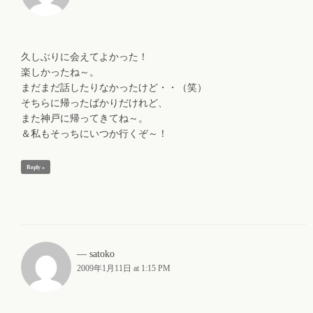
久しぶりに会えてよかった！
楽しかったね～。
まだまだ話したりなかったけど・・（笑）
そちらに帰ったばかりだけれど、
また神戸に帰ってきてね～。
＆私もそっちにいつか行くぞ～！
Reply »
satoko
2009年1月11日 at 1:15 PM