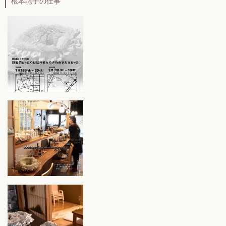
根本聡子の仕事