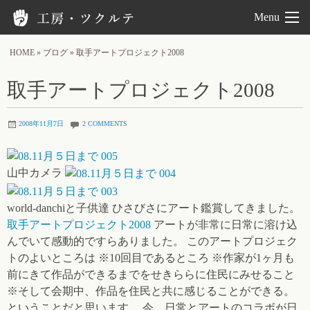
工房ツクルテ
Menu
HOME
»
ブログ
»
取手アートプロジェクト2008
取手アートプロジェクト2008
2008年11月7日
2 COMMENTS
山中カメラ
world-danchiと子供達 ひさびさにアート鑑賞してきました。
取手アートプロジェクト2008
アートが非常に日常に溶け込
んでいて感動的ですらありました。 このアートプロジェク
トのよいところは ※10回目であるところ ※作家が1ヶ月も
前にきて作品ができるまでをせきららに住民にみせること
※そして会期中、作品を住民と共に感じることができる。
ということだと思います。 今、日常とアートのコラボが日