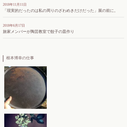
2018年11月11日
「現実的だったのは私の周りのざわめきだけだった」展の前に。
2018年6月17日
旅家メンバーが陶芸教室で餃子の皿作り
根本博幸の仕事