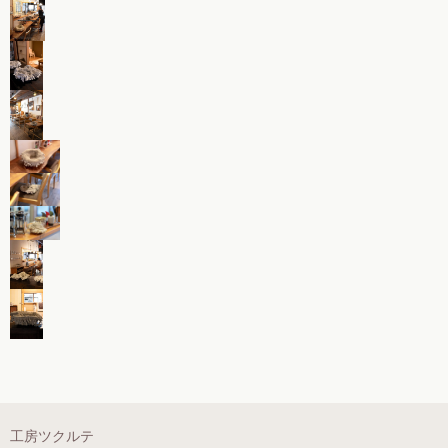
工房ツクルテ