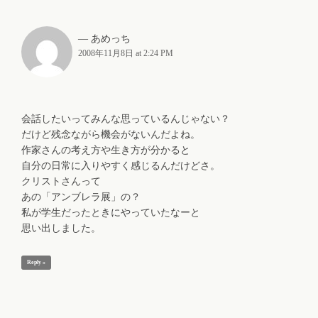
あめっち
2008年11月8日 at 2:24 PM
会話したいってみんな思っているんじゃない？
だけど残念ながら機会がないんだよね。
作家さんの考え方や生き方が分かると
自分の日常に入りやすく感じるんだけどさ。
クリストさんって
あの「アンブレラ展」の？
私が学生だったときにやっていたなーと
思い出しました。
Reply »