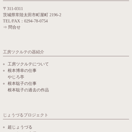
〒311-0311
茨城県常陸太田市町屋町 2196-2
TEL/FAX：0294-78-0754
⇒
問合せ
工房ツクルテの器紹介
工房ツクルテについて
根本博幸の仕事
やじろ亭
根本聡子の仕事
根本聡子の過去の作品
じょうづるプロジェクト
超じょうづる