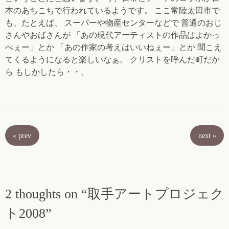
本のあちこちで行われているようです。 ここ常陸太田市で
も、たとえば、 スーパーや物産センターなどで 普通のおじ
さんやおばさんが 「あの現代アーティストの作品はよかっ
ぺぇー」とか 「あの作家の考えはいいねぇー」とか 聞こえ
てくるようになると楽しいなぁ。 クリストを呼んだ町だか
ら もしかしたら・・。
«
prev
next
»
2 thoughts on “取手アートプロジェク
ト2008”