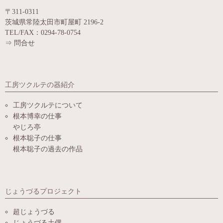
〒311-0311
茨城県常陸太田市町屋町 2196-2
TEL/FAX：0294-78-0754
⇒
問合せ
工房ツクルテの器紹介
工房ツクルテについて
根本博幸の仕事
やじろ亭
根本聡子の仕事
根本聡子の過去の作品
じょうづるプロジェクト
超じょうづる
じょうづる土偶