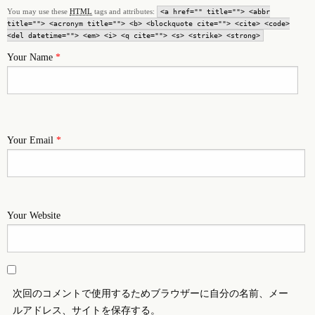
You may use these
HTML
tags and attributes:
<a href="" title=""> <abbr
title=""> <acronym title=""> <b> <blockquote cite=""> <cite> <code>
<del datetime=""> <em> <i> <q cite=""> <s> <strike> <strong>
Your Name
*
Your Email
*
Your Website
次回のコメントで使用するためブラウザーに自分の名前、メー
ルアドレス、サイトを保存する。