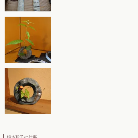
根本聡子の仕事