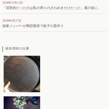
2018年11月11日
「現実的だったのは私の周りのざわめきだけだった」展の前に。
2018年6月17日
旅家メンバーが陶芸教室で餃子の皿作り
根本博幸の仕事