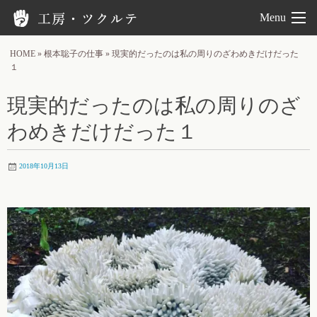
工房ツクルテ
Menu
HOME
»
根本聡子の仕事
»
現実的だったのは私の周りのざわめきだけだった
１
現実的だったのは私の周りのざ
わめきだけだった１
2018年10月13日