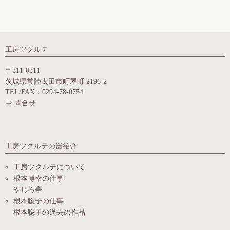
工房ツクルテ
〒311-0311
茨城県常陸太田市町屋町 2196-2
TEL/FAX：0294-78-0754
⇒
問合せ
工房ツクルテの器紹介
工房ツクルテについて
根本博幸の仕事
やじろ亭
根本聡子の仕事
根本聡子の過去の作品