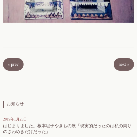
«
prev
next
»
お知らせ
2019年1月25日
はじまりました。根本聡子やきもの展「現実的だったのは私の周り
のざわめきだけだった」