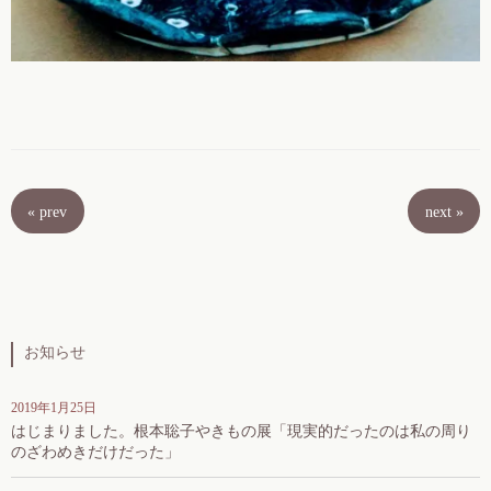
«
prev
next
»
お知らせ
2019年1月25日
はじまりました。根本聡子やきもの展「現実的だったのは私の周り
のざわめきだけだった」