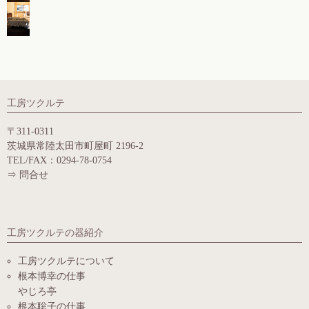
工房ツクルテ
〒311-0311
茨城県常陸太田市町屋町 2196-2
TEL/FAX：0294-78-0754
⇒
問合せ
工房ツクルテの器紹介
工房ツクルテについて
根本博幸の仕事
やじろ亭
根本聡子の仕事