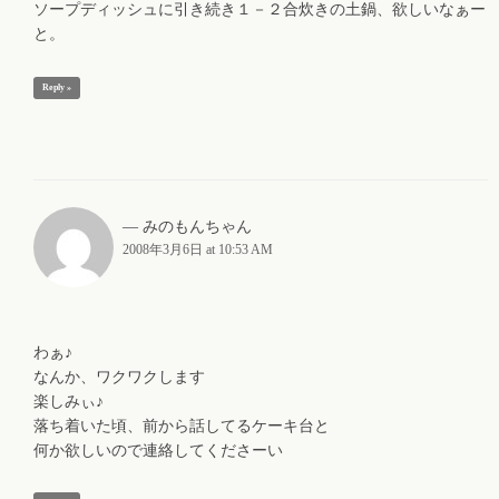
ソープディッシュに引き続き１－２合炊きの土鍋、欲しいなぁー
と。
Reply »
みのもんちゃん
2008年3月6日 at 10:53 AM
わぁ♪
なんか、ワクワクします
楽しみぃ♪
落ち着いた頃、前から話してるケーキ台と
何か欲しいので連絡してくださーい