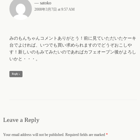
satoko
2008年3月7日 at 9:57 AM
みのもんちゃんコメントありがとう！前に見ていただいたケーキ
台でよければ、いつでも買い求められますのでどうぞおこしや
す！新しいのもみてみたいのであればカフェオープン後がよろし
いかと・・・。
Reply »
Leave a Reply
Your email address will not be published. Required fields are marked
*