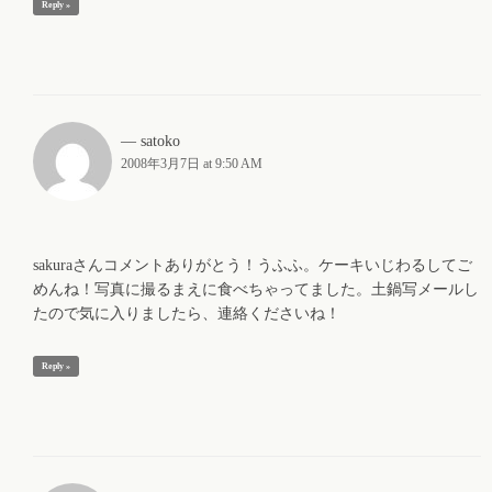
Reply »
satoko
2008年3月7日 at 9:50 AM
sakuraさんコメントありがとう！うふふ。ケーキいじわるしてご
めんね！写真に撮るまえに食べちゃってました。土鍋写メールし
たので気に入りましたら、連絡くださいね！
Reply »