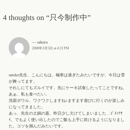
4 thoughts on “只今制作中”
sakura
2008年3月5日 at 4:23 PM
satoko先生、こんにちは。極寒は過ぎたみたいですが、今日は雪
が舞ってます。
それしにてもズルイです。先にケーキ試食したってことですね。
あぁ、私も食べたい。
洗面ボウル、ワクワクしますね♪ますます遊びに行くのが楽しみ
になってきました。
あっ、先生の土鍋の蓋、昨日少し欠けてしまいました…
ｺﾞﾒﾝﾅｻ
ｲ。でもよく使い出したのでご飯も上手に炊けるようになりまし
た。コツを掴んだみたいです。