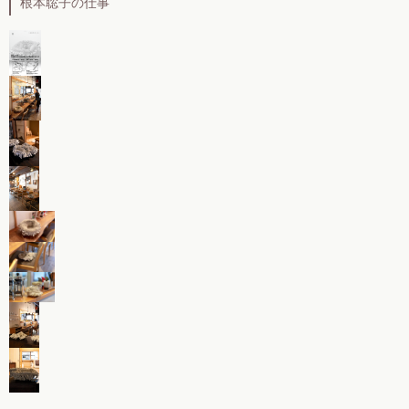
根本聡子の仕事