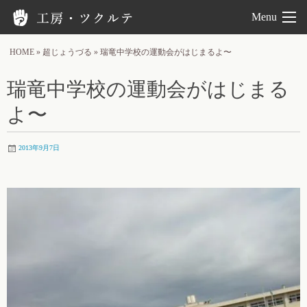
工房ツクルテ
Menu
HOME
»
超じょうづる
»
瑞竜中学校の運動会がはじまるよ〜
瑞竜中学校の運動会がはじまる
よ〜
2013年9月7日