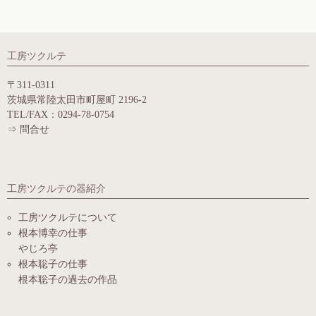
工房ツクルテ
〒311-0311
茨城県常陸太田市町屋町 2196-2
TEL/FAX：0294-78-0754
⇒
問合せ
工房ツクルテの器紹介
工房ツクルテについて
根本博幸の仕事
やじろ亭
根本聡子の仕事
根本聡子の過去の作品