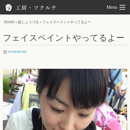
工房ツクルテ
Menu
HOME
»
超じょうづる
»
フェイスペイントやってるよー
フェイスペイントやってるよー
2013年8月14日