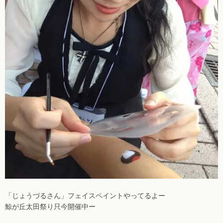
「じょうづるさん」フェイスペイントやってるよー
鯨が丘太田祭り只今開催中ー