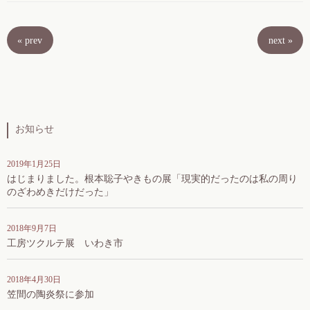
«
prev
next
»
お知らせ
2019年1月25日
はじまりました。根本聡子やきもの展「現実的だったのは私の周り
のざわめきだけだった」
2018年9月7日
工房ツクルテ展 いわき市
2018年4月30日
笠間の陶炎祭に参加