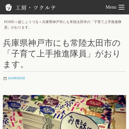
工房ツクルテ
Menu
HOME
»
超じょうづる
»
兵庫県神戸市にも常陸太田市の「子育て上手推進隊
員」がおります。
兵庫県神戸市にも常陸太田市の
「子育て上手推進隊員」がおり
ます。
2013年8月9日