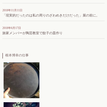
2018年11月11日
「現実的だったのは私の周りのざわめきだけだった」展の前に。
2018年6月17日
旅家メンバーが陶芸教室で餃子の皿作り
根本博幸の仕事