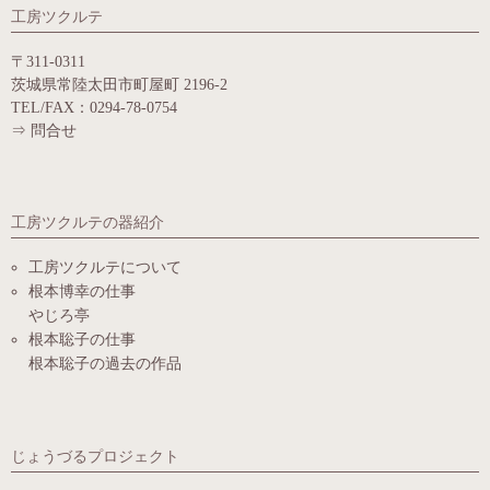
工房ツクルテ
〒311-0311
茨城県常陸太田市町屋町 2196-2
TEL/FAX：0294-78-0754
⇒
問合せ
工房ツクルテの器紹介
工房ツクルテについて
根本博幸の仕事
やじろ亭
根本聡子の仕事
根本聡子の過去の作品
じょうづるプロジェクト