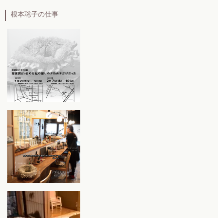
根本聡子の仕事