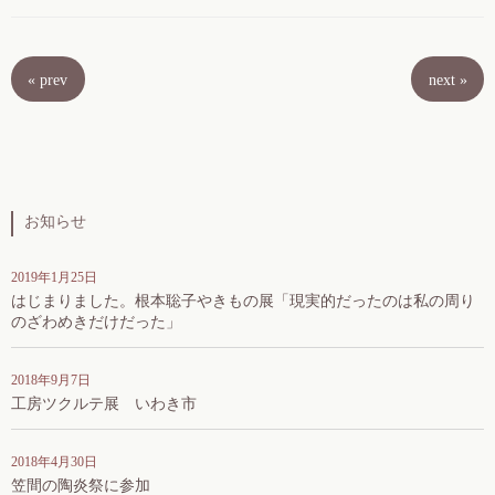
«
prev
next
»
お知らせ
2019年1月25日
はじまりました。根本聡子やきもの展「現実的だったのは私の周り
のざわめきだけだった」
2018年9月7日
工房ツクルテ展 いわき市
2018年4月30日
笠間の陶炎祭に参加