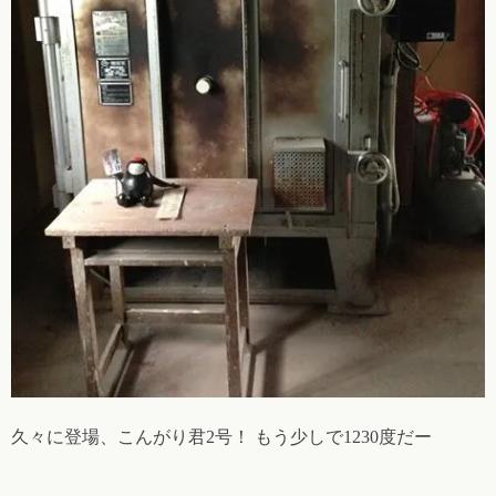
久々に登場、こんがり君2号！ もう少しで1230度だー