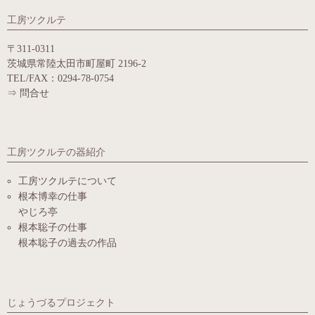
工房ツクルテ
〒311-0311
茨城県常陸太田市町屋町 2196-2
TEL/FAX：0294-78-0754
⇒
問合せ
工房ツクルテの器紹介
工房ツクルテについて
根本博幸の仕事
やじろ亭
根本聡子の仕事
根本聡子の過去の作品
じょうづるプロジェクト