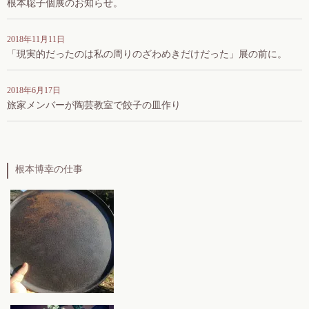
根本聡子個展のお知らせ。
2018年11月11日
「現実的だったのは私の周りのざわめきだけだった」展の前に。
2018年6月17日
旅家メンバーが陶芸教室で餃子の皿作り
根本博幸の仕事