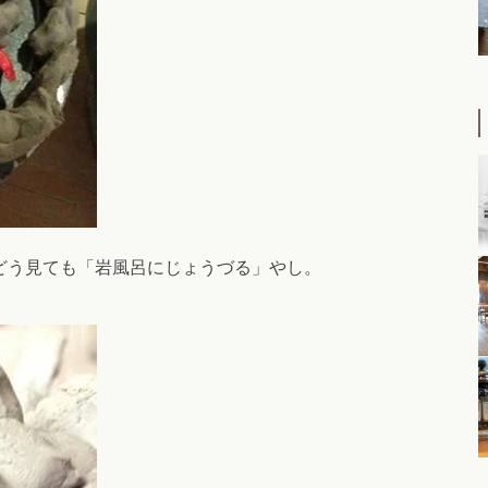
どう見ても「岩風呂にじょうづる」やし。