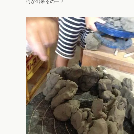
何が出来るのー？