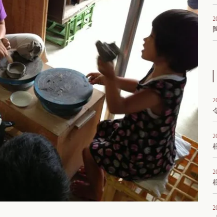
2
2
2
2
2