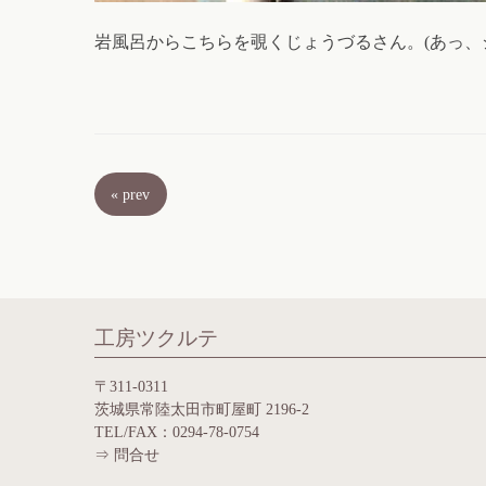
岩風呂からこちらを覗くじょうづるさん。(あっ、
«
prev
工房ツクルテ
〒311-0311
茨城県常陸太田市町屋町 2196-2
TEL/FAX：0294-78-0754
⇒
問合せ