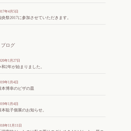
017年4月5日
陶炎祭2017に参加させていただきます。
ブログ
020年1月27日
令和2年が始まりました。
019年1月4日
根本博幸のピザの皿
019年1月4日
根本聡子個展のお知らせ。
018年11月11日