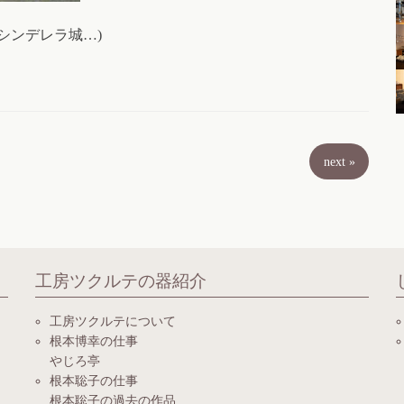
シンデレラ城…)
next
»
工房ツクルテの器紹介
工房ツクルテについて
根本博幸の仕事
やじろ亭
根本聡子の仕事
根本聡子の過去の作品