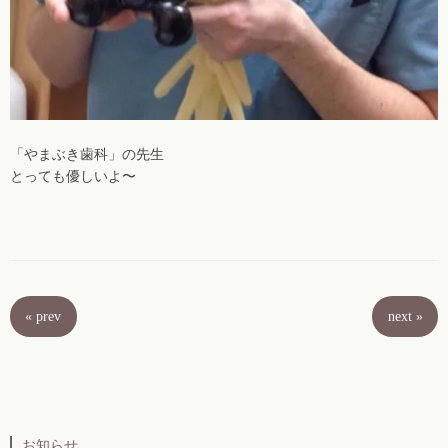
「やまぶき歯科」の先生
とっても優しいよ〜
«
prev
next
»
お知らせ