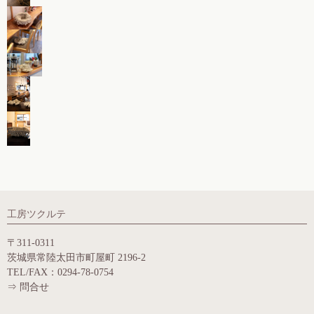
工房ツクルテ
〒311-0311
茨城県常陸太田市町屋町 2196-2
TEL/FAX：0294-78-0754
⇒
問合せ