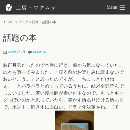
工房ツクルテ
Menu
HOME
»
ブログ
»
日常
»
話題の本
話題の本
2008年1月2日
COMMENT
お正月暇だったので本屋に行き、前から気になっていたこ
の本を買ってみました。「寝る前のお楽しみに読まないで
おいとこう。」と思ったのですが、「ちょっとだけね
ぇ。」とパラパラとめくっているうちに、結局全部読んで
しまいました。若い漫才師が書いた本なので、もっとギャ
グっぽいのかと思っていたら、笑かす所あり泣ける所あり
で、ホント、飽きずに面白い。ドラマ化決定やね。（多