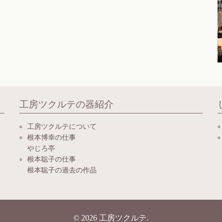
工房ツクルテの器紹介
工房ツクルテについて
根本博幸の仕事
やじろ亭
根本聡子の仕事
根本聡子の過去の作品
© 2026
工房ツクルテ
.