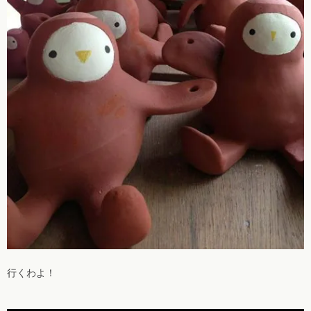
行くわよ！