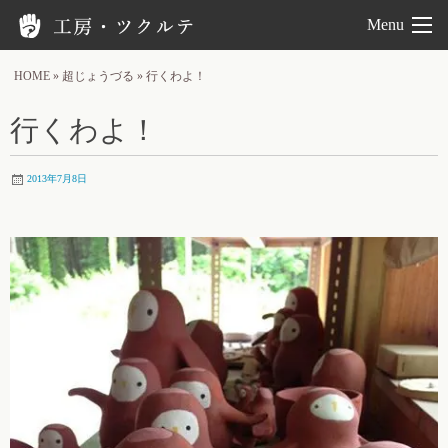
工房ツクルテ
Menu
HOME
»
超じょうづる
»
行くわよ！
行くわよ！
2013年7月8日