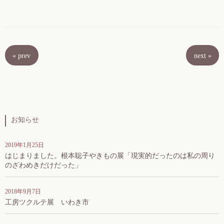
«
prev
next
»
お知らせ
2019年1月25日
はじまりました。根本聡子やきもの展「現実的だったのは私の周り
のざわめきだけだった」
2018年9月7日
工房ツクルテ展 いわき市