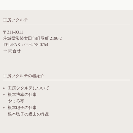
工房ツクルテ
〒311-0311
茨城県常陸太田市町屋町 2196-2
TEL/FAX：0294-78-0754
⇒
問合せ
工房ツクルテの器紹介
工房ツクルテについて
根本博幸の仕事
やじろ亭
根本聡子の仕事
根本聡子の過去の作品