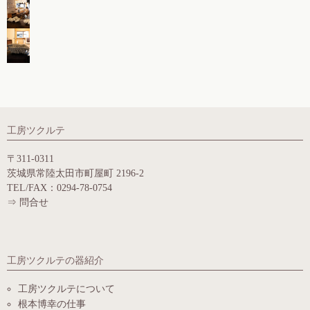
工房ツクルテ
〒311-0311
茨城県常陸太田市町屋町 2196-2
TEL/FAX：0294-78-0754
⇒
問合せ
工房ツクルテの器紹介
工房ツクルテについて
根本博幸の仕事