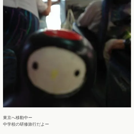
東京へ移動中ー
中学校の研修旅行だよー