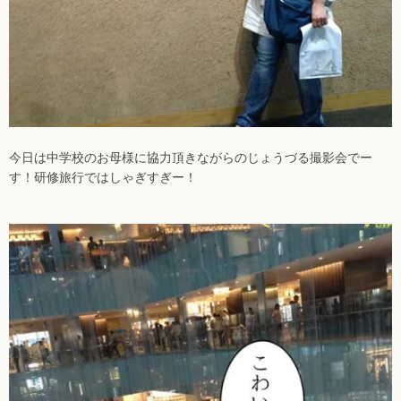
今日は中学校のお母様に協力頂きながらのじょうづる撮影会でー
す！研修旅行ではしゃぎすぎー！