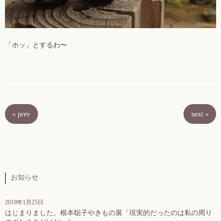
「ホッ」とするわ〜
«
prev
next
»
お知らせ
2019年1月25日
はじまりました。根本聡子やきもの展「現実的だったのは私の周り