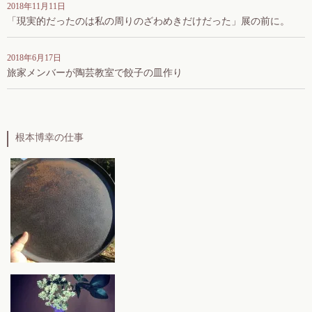
2018年11月11日
「現実的だったのは私の周りのざわめきだけだった」展の前に。
2018年6月17日
旅家メンバーが陶芸教室で餃子の皿作り
根本博幸の仕事