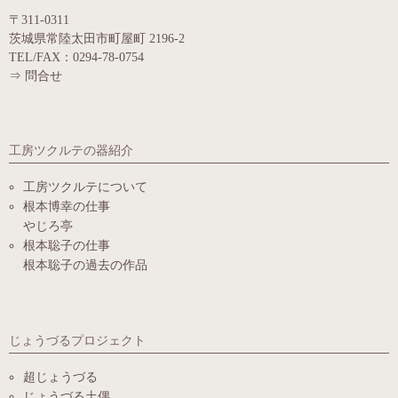
〒311-0311
茨城県常陸太田市町屋町 2196-2
TEL/FAX：0294-78-0754
⇒
問合せ
工房ツクルテの器紹介
工房ツクルテについて
根本博幸の仕事
やじろ亭
根本聡子の仕事
根本聡子の過去の作品
じょうづるプロジェクト
超じょうづる
じょうづる土偶