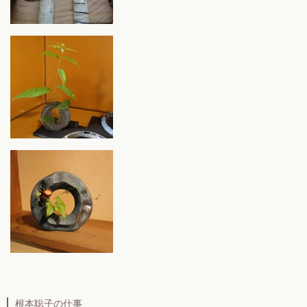
根本聡子の仕事