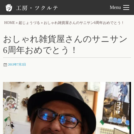
工房ツクルテ
Menu
HOME
»
超じょうづる
»
おしゃれ雑貨屋さんのサニサン6周年おめでとう！
おしゃれ雑貨屋さんのサニサン
6周年おめでとう！
2013年7月2日