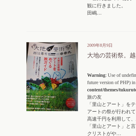
観に行きました。
田嶋…
2009年8月9日
大地の芸術祭。越後
Warning
: Use of undefin
future version of PHP) i
content/themes/tukurut
旅の友
「里山とアート」をテ
アートの祭が行われて
高速千円を利用して、
「里山とアート」と言
クリストがや…