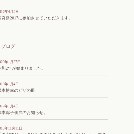
017年4月5日
陶炎祭2017に参加させていただきます。
ブログ
020年1月27日
令和2年が始まりました。
019年1月4日
根本博幸のピザの皿
019年1月4日
根本聡子個展のお知らせ。
018年11月11日