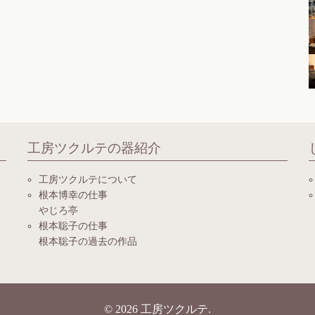
工房ツクルテの器紹介
工房ツクルテについて
根本博幸の仕事
やじろ亭
根本聡子の仕事
根本聡子の過去の作品
© 2026
工房ツクルテ
.