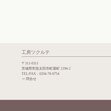
工房ツクルテ
〒311-0311
茨城県常陸太田市町屋町 2196-2
TEL/FAX：0294-78-0754
⇒
問合せ